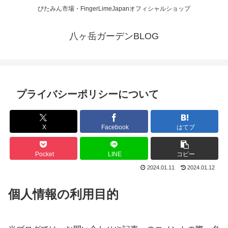
びたみん市場・FingerLimeJapanオフィシャルショップ
八ヶ岳ガーデンBLOG
プライバシーポリシーについて
X
Facebook
はてブ
Pocket
LINE
コピー
2024.01.11
2024.01.12
個人情報の利用目的