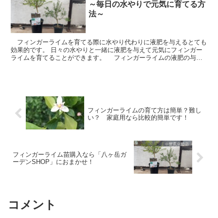
～毎日の水やりで元気に育てる方
法～
フィンガーライムを育てる際に水やり代わりに液肥を与えるとても
効果的です。 日々の水やりと一緒に液肥を与えて元気にフィンガー
ライムを育てることができます。 フィンガーライムの液肥の与え
方について詳しく解説していきます。
フィンガーライムの育て方は簡単？難し
い？ 家庭用なら比較的簡単です！
フィンガーライム苗購入なら「八ヶ岳ガ
ーデンSHOP」におまかせ！
コメント