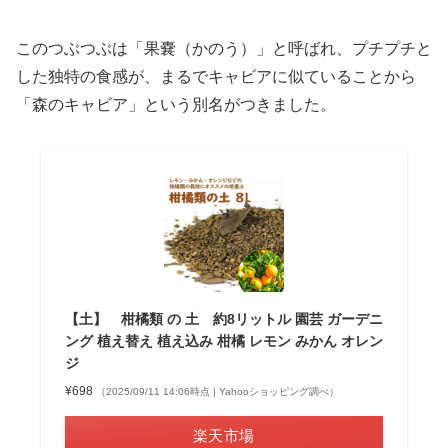
このつぶつぶは「果嚢（かのう）」と呼ばれ、プチプチと
した独特の食感が、まるでキャビアに似ていることから
「森のキャビア」という別名がつきました。
【土】 柑橘類 の 土 約8リットル 園芸 ガーデニ
ング 植え替え 植え込み 柑橘 レモン みかん オレン
ジ
¥698
（2025/09/11 14:06時点 | Yahooショッピング調べ）
楽天市場