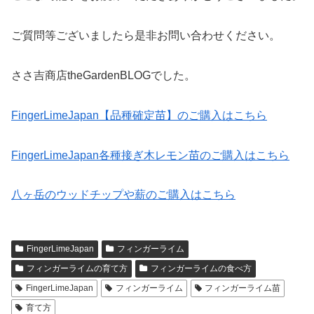
ご質問等ございましたら是非お問い合わせください。
ささ吉商店theGardenBLOGでした。
FingerLimeJapan【品種確定苗】のご購入はこちら
FingerLimeJapan各種接ぎ木レモン苗のご購入はこちら
八ヶ岳のウッドチップや薪のご購入はこちら
FingerLimeJapan
フィンガーライム
フィンガーライムの育て方
フィンガーライムの食べ方
FingerLimeJapan
フィンガーライム
フィンガーライム苗
育て方